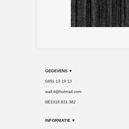
GEGEVENS
▼
0491 13 19 13
wall.it@hotmail.com
BE1018.831.382
INFORMATIE
▼