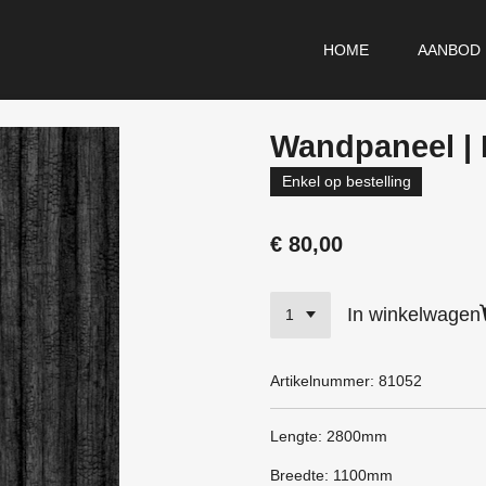
HOME
AANBOD
Wandpaneel | 
Enkel op bestelling
€ 80,00
In winkelwagen
Artikelnummer:
81052
Lengte: 2800mm
Breedte: 1100mm