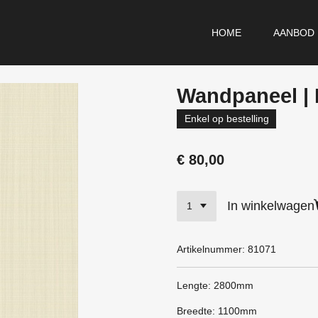
HOME
AANBOD
Wandpaneel | 
Enkel op bestelling
€ 80,00
In winkelwagen
Artikelnummer:
81071
Lengte: 2800mm
Breedte: 1100mm