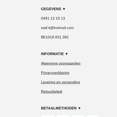
GEGEVENS
▼
0491 13 19 13
wall.it@hotmail.com
BE1018.831.382
INFORMATIE
▼
Algemene voorwaarden
Privacyverklaring
Levering en verzending
Retourbeleid
BETAALMETHODEN
▼