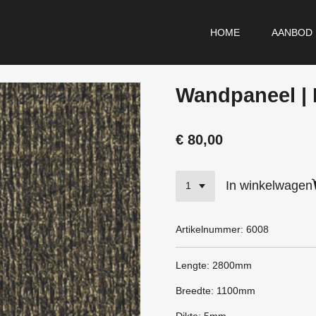
HOME
AANBOD
Wandpaneel | 
€ 80,00
In winkelwagen
Artikelnummer:
6008
Lengte: 2800mm
Breedte: 1100mm
Dikte: 5mm