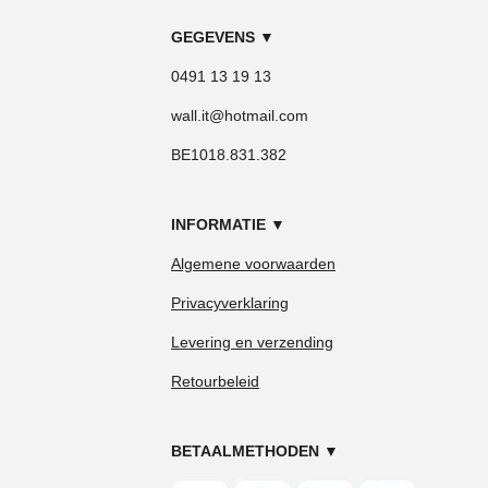
GEGEVENS
▼
0491 13 19 13
wall.it@hotmail.com
BE1018.831.382
INFORMATIE
▼
Algemene voorwaarden
Privacyverklaring
Levering en verzending
Retourbeleid
BETAALMETHODEN
▼