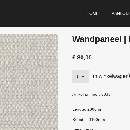
HOME
AANBOD
Wandpaneel | 
€ 80,00
In winkelwagen
Artikelnummer:
6033
Lengte: 2800mm
Breedte: 1100mm
Dikte: 5mm