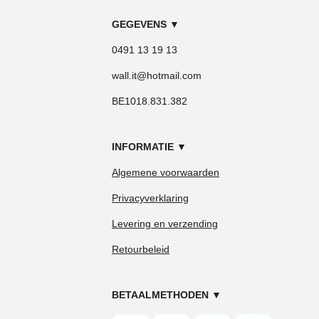
GEGEVENS
▼
0491 13 19 13
wall.it@hotmail.com
BE1018.831.382
INFORMATIE
▼
Algemene voorwaarden
Privacyverklaring
Levering en verzending
Retourbeleid
BETAALMETHODEN
▼