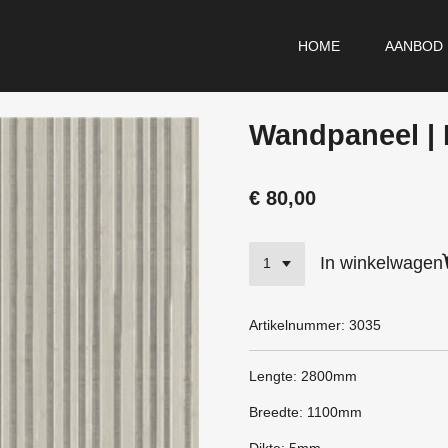
HOME
AANBOD
Wandpaneel | 
€ 80,00
In winkelwagen
Artikelnummer:
3035
Lengte: 2800mm
Breedte: 1100mm
Dikte: 5mm