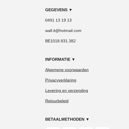
GEGEVENS
▼
0491 13 19 13
wall.it@hotmail.com
BE1018.831.382
INFORMATIE
▼
Algemene voorwaarden
Privacyverklaring
Levering en verzending
Retourbeleid
BETAALMETHODEN
▼