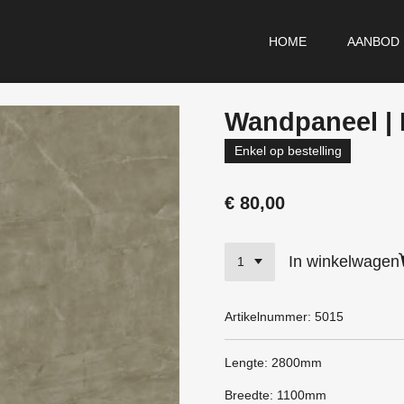
HOME
AANBOD
Wandpaneel | 
Enkel op bestelling
€ 80,00
In winkelwagen
Artikelnummer:
5015
Lengte: 2800mm
Breedte: 1100mm