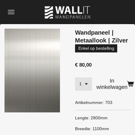
Ga
direct
naar
de
Wandpaneel |
hoofdinhoud
Metaallook | Zilver
Enkel op bestelling
€ 80,00
In
winkelwagen
Artikelnummer:
703
Lengte: 2800mm
Breedte: 1100mm